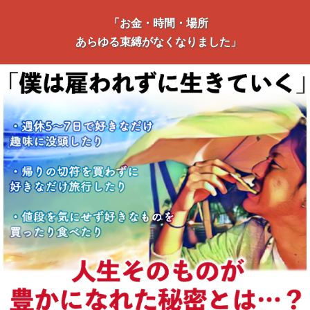
「お金・時間・場所
あらゆる束縛がなくなりました」