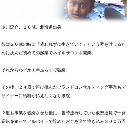
冷川涼介、２８歳、北海道出身。
彼は２０歳の時に「雇われずに生きていく」という夢を叶えるた
めに挑んだ初めての起業でネイルサロンを開業。
それからわずか１年足らずで破綻。
その後、２４歳で再び挑んだブランドコンサルティング事業もデ
ザイナーに給料が払えなくなり破綻。
２度も事業を破綻させた後に、当時流行していた仮想通貨で一発
逆転を狙ってアルバイトで貯めたお金を全て注ぎ込み３００万円