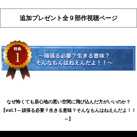
追加プレゼント全９部作視聴ページ
なぜ怖くても居心地の悪い空間に飛び込んだ方がいいのか？
【vol.1～頑張る必要？生きる意味？そんなもんはねえんだよ！！
～】