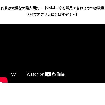
お前は傲慢な欠陥人間だ！【vol.4～今を満足できねぇやつは破産
させてアフリカにとばすぞ！～】