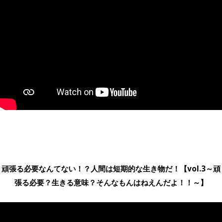
頑張る必要なんてない！？人間は短期的な生き物だ！【vol.3～頑
張る必要？生きる意味？そんなもんはねえんだよ！！～】